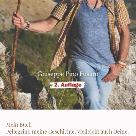
Mein Buch -
Pellegrino meine Geschichte, vielleicht auch Deine.