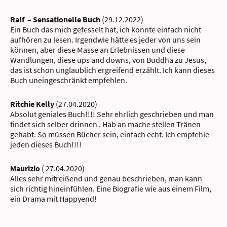
Ralf – Sensationelle Buch
(29.12.2022)
Ein Buch das mich gefesselt hat, ich konnte einfach nicht
aufhören zu lesen. Irgendwie hätte es jeder von uns sein
können, aber diese Masse an Erlebnissen und diese
Wandlungen, diese ups and downs, von Buddha zu Jesus,
das ist schon unglaublich ergreifend erzählt. Ich kann dieses
Buch uneingeschränkt empfehlen.
Ritchie Kelly
(27.04.2020)
Absolut geniales Buch!!!! Sehr ehrlich geschrieben und man
findet sich selber drinnen . Hab an mache stellen Tränen
gehabt. So müssen Bücher sein, einfach echt. Ich empfehle
jeden dieses Buch!!!!
Maurizio
( 27.04.2020)
Alles sehr mitreißend und genau beschrieben, man kann
sich richtig hineinfühlen. Eine Biografie wie aus einem Film,
ein Drama mit Happyend!