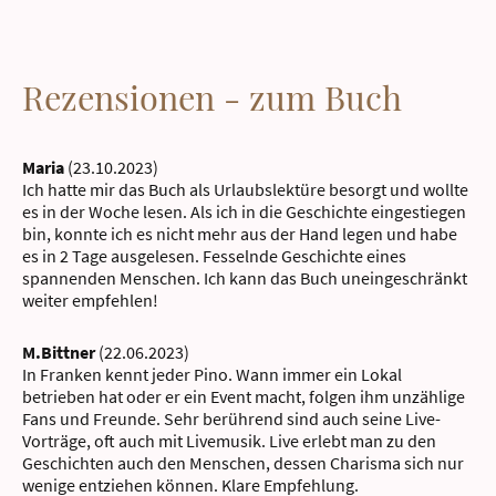
Rezensionen - zum Buch
Maria
(23.10.2023)
Ich hatte mir das Buch als Urlaubslektüre besorgt und wollte
es in der Woche lesen. Als ich in die Geschichte eingestiegen
bin, konnte ich es nicht mehr aus der Hand legen und habe
es in 2 Tage ausgelesen. Fesselnde Geschichte eines
spannenden Menschen. Ich kann das Buch uneingeschränkt
weiter empfehlen!
M.Bittner
(22.06.2023)
In Franken kennt jeder Pino. Wann immer ein Lokal
betrieben hat oder er ein Event macht, folgen ihm unzählige
Fans und Freunde. Sehr berührend sind auch seine Live-
Vorträge, oft auch mit Livemusik. Live erlebt man zu den
Geschichten auch den Menschen, dessen Charisma sich nur
wenige entziehen können. Klare Empfehlung.